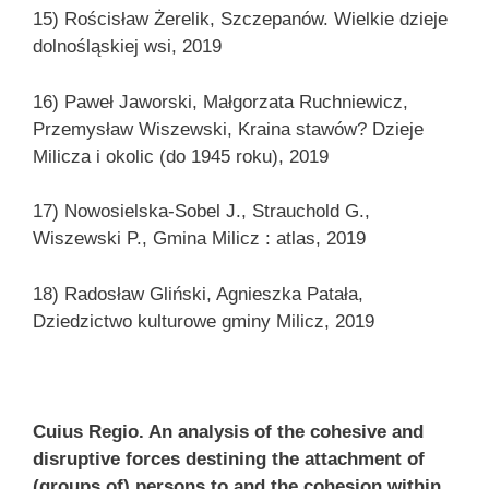
15) Rościsław Żerelik, Szczepanów. Wielkie dzieje
dolnośląskiej wsi, 2019
16) Paweł Jaworski, Małgorzata Ruchniewicz,
Przemysław Wiszewski, Kraina stawów? Dzieje
Milicza i okolic (do 1945 roku), 2019
17) Nowosielska-Sobel J., Strauchold G.,
Wiszewski P., Gmina Milicz : atlas, 2019
18) Radosław Gliński, Agnieszka Patała,
Dziedzictwo kulturowe gminy Milicz, 2019
Cuius Regio. An analysis of the cohesive and
disruptive forces destining the attachment of
(groups of) persons to and the cohesion within