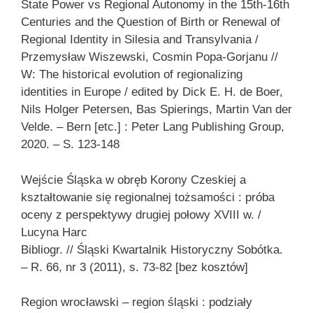
State Power vs Regional Autonomy in the 15th-16th
Centuries and the Question of Birth or Renewal of
Regional Identity in Silesia and Transylvania /
Przemysław Wiszewski, Cosmin Popa-Gorjanu //
W: The historical evolution of regionalizing
identities in Europe / edited by Dick E. H. de Boer,
Nils Holger Petersen, Bas Spierings, Martin Van der
Velde. – Bern [etc.] : Peter Lang Publishing Group,
2020. – S. 123-148
Wejście Śląska w obręb Korony Czeskiej a
kształtowanie się regionalnej tożsamości : próba
oceny z perspektywy drugiej połowy XVIII w. /
Lucyna Harc
Bibliogr. // Śląski Kwartalnik Historyczny Sobótka.
– R. 66, nr 3 (2011), s. 73-82 [bez kosztów]
Region wrocławski – region śląski : podziały