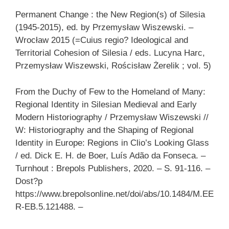
Permanent Change : the New Region(s) of Silesia
(1945-2015), ed. by Przemysław Wiszewski. –
Wrocław 2015 (=Cuius regio? Ideological and
Territorial Cohesion of Silesia / eds. Lucyna Harc,
Przemysław Wiszewski, Rościsław Żerelik ; vol. 5)
From the Duchy of Few to the Homeland of Many:
Regional Identity in Silesian Medieval and Early
Modern Historiography / Przemysław Wiszewski //
W: Historiography and the Shaping of Regional
Identity in Europe: Regions in Clio’s Looking Glass
/ ed. Dick E. H. de Boer, Luís Adão da Fonseca. –
Turnhout : Brepols Publishers, 2020. – S. 91-116. –
Dost?p
https://www.brepolsonline.net/doi/abs/10.1484/M.EE
R-EB.5.121488. –