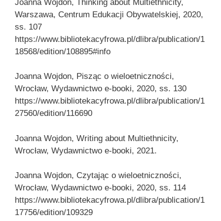
Joanna Wojdon, Thinking about Multiethnicity,
Warszawa, Centrum Edukacji Obywatelskiej, 2020,
ss. 107
https://www.bibliotekacyfrowa.pl/dlibra/publication/1
18568/edition/108895#info
Joanna Wojdon, Pisząc o wieloetniczności,
Wrocław, Wydawnictwo e-booki, 2020, ss. 130
https://www.bibliotekacyfrowa.pl/dlibra/publication/1
27560/edition/116690
Joanna Wojdon, Writing about Multiethnicity,
Wrocław, Wydawnictwo e-booki, 2021.
Joanna Wojdon, Czytając o wieloetniczności,
Wrocław, Wydawnictwo e-booki, 2020, ss. 114
https://www.bibliotekacyfrowa.pl/dlibra/publication/1
17756/edition/109329