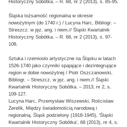
Historyczny Sobótka. – R. 68, nr 2 (2013), s. 85-95.
Śląska tożsamość regionalna w okresie
nowożytnym (do 1740 r.) / Lucyna Harc, Bibliogr. –
Streszcz. w jęz. ang. i niem.// Śląski Kwartalnik
Historyczny Sobótka. – R. 68, nr 2 (2013), s. 97-
108.
Sztuka i rzemiosło artystyczne na Śląsku w latach
1526-1740 jako czynniki spajające i dezintegrujące
region w dobie nowożytnej / Piotr Oszczanowski,
Bibliogr. – Streszcz. w jęz. ang. i niem.// Śląski
Kwartalnik Historyczny Sobótka. – 2013, nr 2, s.
109-127.
Lucyna Harc, Przemysław Wiszewski, Rościsław
Żerelik, Między świadomością narodową i
regionalną. Śląsk podzielony (1918-1945), 'Śląski
Kwartalnik Historyczny Sobótka’, 68 (2013), nr 4, s.