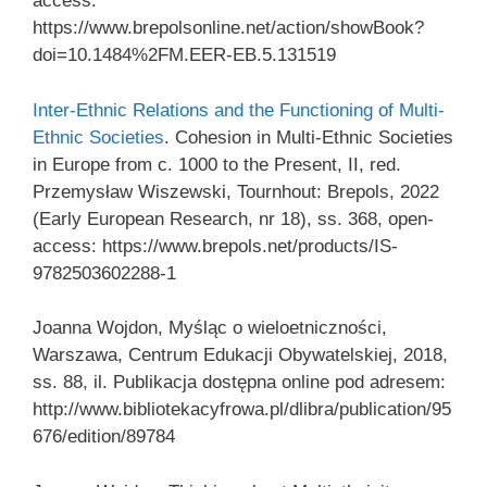
access:
https://www.brepolsonline.net/action/showBook?
doi=10.1484%2FM.EER-EB.5.131519
Inter-Ethnic Relations and the Functioning of Multi-
Ethnic Societies
. Cohesion in Multi-Ethnic Societies
in Europe from c. 1000 to the Present, II, red.
Przemysław Wiszewski, Tournhout: Brepols, 2022
(Early European Research, nr 18), ss. 368, open-
access: https://www.brepols.net/products/IS-
9782503602288-1
Joanna Wojdon, Myśląc o wieloetniczności,
Warszawa, Centrum Edukacji Obywatelskiej, 2018,
ss. 88, il. Publikacja dostępna online pod adresem:
http://www.bibliotekacyfrowa.pl/dlibra/publication/95
676/edition/89784