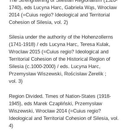
The Strenghtening of Silesian Regionalism (1526-
1740), eds Lucyna Harc, Gabriela Wąs, Wrocław
2014 (=Cuius regio? Ideological and Territorial
Cohesion of Silesia, vol. 2)
Silesia under the authority of the Hohenzollerns
(1741-1918) / eds Lucyna Harc, Teresa Kulak,
Wrocław 2015 (=Cuius regio? Ideological and
Territorial Cohesion of the Historical Region of
Silesia (c.1000-2000) / eds. Lucyna Harc,
Przemysław Wiszewski, Rościsław Żerelik ;
vol. 3)
Region Divided. Times of Nation-States (1918-
1945), eds Marek Czapliński, Przemysław
Wiszewski, Wrocław 2014 (=Cuius regio?
Ideological and Territorial Cohesion of Silesia, vol.
4)