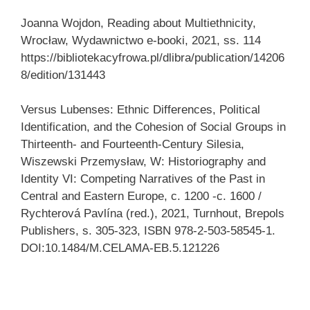
Joanna Wojdon, Reading about Multiethnicity,
Wrocław, Wydawnictwo e-booki, 2021, ss. 114
https://bibliotekacyfrowa.pl/dlibra/publication/14206
8/edition/131443
Versus Lubenses: Ethnic Differences, Political
Identification, and the Cohesion of Social Groups in
Thirteenth- and Fourteenth-Century Silesia,
Wiszewski Przemysław, W: Historiography and
Identity VI: Competing Narratives of the Past in
Central and Eastern Europe, c. 1200 -c. 1600 /
Rychterová Pavlína (red.), 2021, Turnhout, Brepols
Publishers, s. 305-323, ISBN 978-2-503-58545-1.
DOI:10.1484/M.CELAMA-EB.5.121226