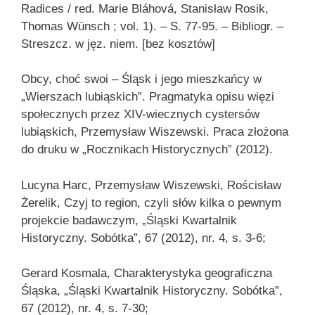
Radices / red. Marie Bláhová, Stanisław Rosik,
Thomas Wünsch ; vol. 1). – S. 77-95. – Bibliogr. –
Streszcz. w jęz. niem. [bez kosztów]
Obcy, choć swoi – Śląsk i jego mieszkańcy w
„Wierszach lubiąskich”. Pragmatyka opisu więzi
społecznych przez XIV-wiecznych cystersów
lubiąskich, Przemysław Wiszewski. Praca złożona
do druku w „Rocznikach Historycznych” (2012).
Lucyna Harc, Przemysław Wiszewski, Rościsław
Żerelik, Czyj to region, czyli słów kilka o pewnym
projekcie badawczym, „Śląski Kwartalnik
Historyczny. Sobótka”, 67 (2012), nr. 4, s. 3-6;
Gerard Kosmala, Charakterystyka geograficzna
Śląska, „Śląski Kwartalnik Historyczny. Sobótka”,
67 (2012), nr. 4, s. 7-30;