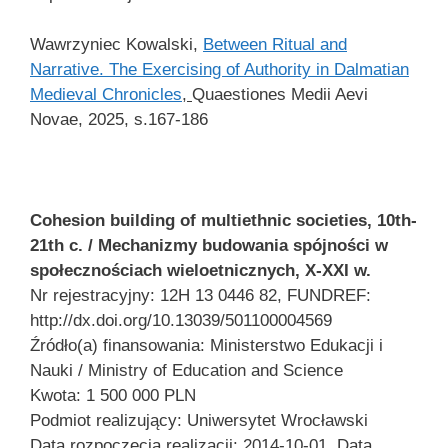
Wawrzyniec Kowalski,
Between Ritual and
Narrative. The Exercising of Authority in Dalmatian
Medieval Chronicles
,
Quaestiones Medii Aevi
Novae, 2025, s.167-186
Cohesion building of multiethnic societies, 10th-
21th c. / Mechanizmy budowania spójności w
społecznościach
wieloetnicznych, X-XXI w.
Nr rejestracyjny: 12H 13 0446 82, FUNDREF:
http://dx.doi.org/10.13039/501100004569
Źródło(a) finansowania: Ministerstwo Edukacji i
Nauki / Ministry of Education and Science
Kwota: 1 500 000 PLN
Podmiot realizujący: Uniwersytet Wrocławski
Data rozpoczęcia realizacji: 2014-10-01, Data