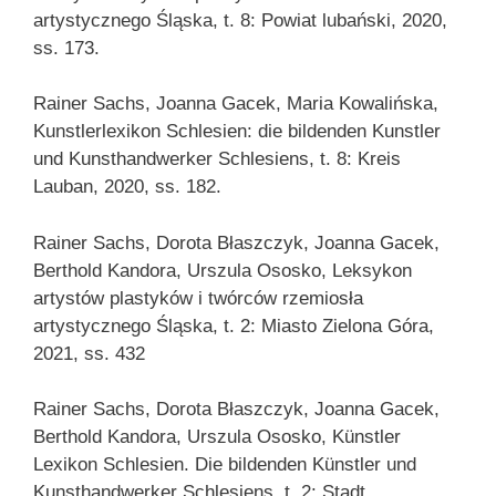
artystycznego Śląska, t. 8: Powiat lubański, 2020,
ss. 173.
Rainer Sachs, Joanna Gacek, Maria Kowalińska,
Kunstlerlexikon Schlesien: die bildenden Kunstler
und Kunsthandwerker Schlesiens, t. 8: Kreis
Lauban, 2020, ss. 182.
Rainer Sachs, Dorota Błaszczyk, Joanna Gacek,
Berthold Kandora, Urszula Ososko, Leksykon
artystów plastyków i twórców rzemiosła
artystycznego Śląska, t. 2: Miasto Zielona Góra,
2021, ss. 432
Rainer Sachs, Dorota Błaszczyk, Joanna Gacek,
Berthold Kandora, Urszula Ososko, Künstler
Lexikon Schlesien. Die bildenden Künstler und
Kunsthandwerker Schlesiens, t. 2: Stadt