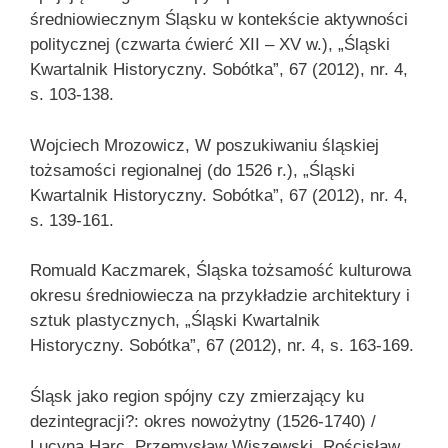
średniowiecznym Śląsku w kontekście aktywności
politycznej (czwarta ćwierć XII – XV w.), „Śląski
Kwartalnik Historyczny. Sobótka”, 67 (2012), nr. 4,
s. 103-138.
Wojciech Mrozowicz, W poszukiwaniu śląskiej
tożsamości regionalnej (do 1526 r.), „Śląski
Kwartalnik Historyczny. Sobótka”, 67 (2012), nr. 4,
s. 139-161.
Romuald Kaczmarek, Śląska tożsamość kulturowa
okresu średniowiecza na przykładzie architektury i
sztuk plastycznych, „Śląski Kwartalnik
Historyczny. Sobótka”, 67 (2012), nr. 4, s. 163-169.
Śląsk jako region spójny czy zmierzający ku
dezintegracji?: okres nowożytny (1526-1740) /
Lucyna Harc, Przemysław Wiszewski, Rościsław