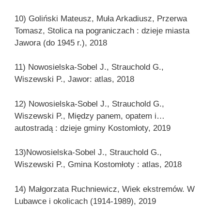
10) Goliński Mateusz, Muła Arkadiusz, Przerwa
Tomasz, Stolica na pograniczach : dzieje miasta
Jawora (do 1945 r.), 2018
11) Nowosielska-Sobel J., Strauchold G.,
Wiszewski P., Jawor: atlas, 2018
12) Nowosielska-Sobel J., Strauchold G.,
Wiszewski P., Między panem, opatem i…
autostradą : dzieje gminy Kostomłoty, 2019
13)Nowosielska-Sobel J., Strauchold G.,
Wiszewski P., Gmina Kostomłoty : atlas, 2018
14) Małgorzata Ruchniewicz, Wiek ekstremów. W
Lubawce i okolicach (1914-1989), 2019