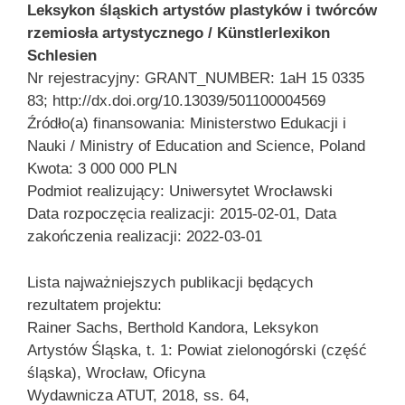
Leksykon śląskich artystów plastyków i twórców
rzemiosła artystycznego / Künstlerlexikon
Schlesien
Nr rejestracyjny: GRANT_NUMBER: 1aH 15 0335
83; http://dx.doi.org/10.13039/501100004569
Źródło(a) finansowania: Ministerstwo Edukacji i
Nauki / Ministry of Education and Science, Poland
Kwota: 3 000 000 PLN
Podmiot realizujący: Uniwersytet Wrocławski
Data rozpoczęcia realizacji: 2015-02-01, Data
zakończenia realizacji: 2022-03-01
Lista najważniejszych publikacji będących
rezultatem projektu:
Rainer Sachs, Berthold Kandora, Leksykon
Artystów Śląska, t. 1: Powiat zielonogórski (część
śląska), Wrocław, Oficyna
Wydawnicza ATUT, 2018, ss. 64,