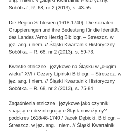
ang. i niem. // „Śląski Kwartalnik Historyczny.
Sobótka”, R. 68, nr 2 (2013), s. 43-55.
Die Region Schlesien (1618-1740). Die sozialen
Gruppierungen und ihre Bedeutung für die Identität
des Landes /Arno Herzig Bibliogr. – Streszcz. w
jęz. ang. i niem. // Śląski Kwartalnik Historyczny
Sobótka. – R. 68, nr 2 (2013), s. 59-73.
Kwestie etniczne i językowe na Śląsku w „długim
wieku” XVI / Cezary Lipiński Bibliogr. – Streszcz. w
jęz. ang. i niem. // Śląski Kwartalnik Historyczny
Sobótka. – R. 68, nr 2 (2013), s. 75-84
Zagadnienia etniczne i językowe jako czynniki
spajające i dezintegrujące Śląsk nowożytny? :
podokres 1618/48-1740 / Jacek Dębicki, Bibliogr. –
Streszcz. w jęz. ang. i niem. // Śląski Kwartalnik