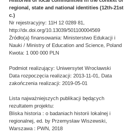
Histories of local communities in the context of
regional, state and national identities (12th-21st
c.)
Nr rejestracyjny: 11H 12 0289 81,
http://dx.doi.org/10.13039/501100004569
Źródło(a) finansowania: Ministerstwo Edukacji i
Nauki / Ministry of Education and Science, Poland
Kwota: 1 000 000 PLN
Podmiot realizujący: Uniwersytet Wrocławski
Data rozpoczęcia realizacji: 2013-11-01, Data
zakończenia realizacji: 2019-05-01
Lista najważniejszych publikacji będących
rezultatem projektu:
Bliska historia : o badaniach historii lokalnej i
regionalnej, ed. by Przemysław Wiszewski,
Warszawa : PWN, 2018