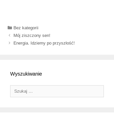
Kategorie
Bez kategorii
Mój ziszczony sen!
Energia. Idziemy po przyszłość!
Wyszukiwanie
Szukaj: