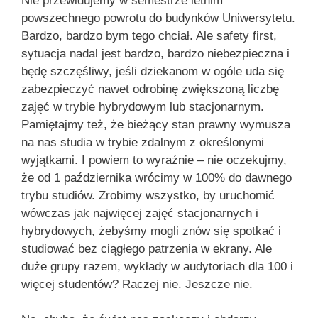
Nie przewidujemy w semestrze letnim
powszechnego powrotu do budynków Uniwersytetu.
Bardzo, bardzo bym tego chciał. Ale safety first,
sytuacja nadal jest bardzo, bardzo niebezpieczna i
będę szczęśliwy, jeśli dziekanom w ogóle uda się
zabezpieczyć nawet odrobinę zwiększoną liczbę
zajęć w trybie hybrydowym lub stacjonarnym.
Pamiętajmy też, że bieżący stan prawny wymusza
na nas studia w trybie zdalnym z określonymi
wyjątkami. I powiem to wyraźnie – nie oczekujmy,
że od 1 października wrócimy w 100% do dawnego
trybu studiów. Zrobimy wszystko, by uruchomić
wówczas jak najwięcej zajęć stacjonarnych i
hybrydowych, żebyśmy mogli znów się spotkać i
studiować bez ciągłego patrzenia w ekrany. Ale
duże grupy razem, wykłady w audytoriach dla 100 i
więcej studentów? Raczej nie. Jeszcze nie.