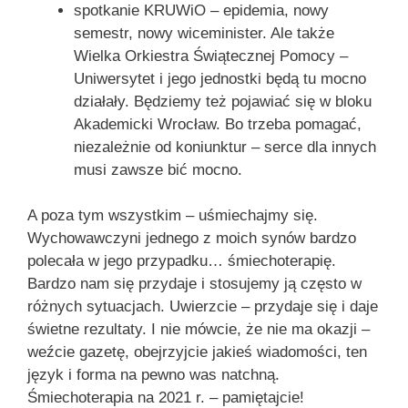
spotkanie KRUWiO – epidemia, nowy
semestr, nowy wiceminister. Ale także
Wielka Orkiestra Świątecznej Pomocy –
Uniwersytet i jego jednostki będą tu mocno
działały. Będziemy też pojawiać się w bloku
Akademicki Wrocław. Bo trzeba pomagać,
niezależnie od koniunktur – serce dla innych
musi zawsze bić mocno.
A poza tym wszystkim – uśmiechajmy się.
Wychowawczyni jednego z moich synów bardzo
polecała w jego przypadku… śmiechoterapię.
Bardzo nam się przydaje i stosujemy ją często w
różnych sytuacjach. Uwierzcie – przydaje się i daje
świetne rezultaty. I nie mówcie, że nie ma okazji –
weźcie gazetę, obejrzyjcie jakieś wiadomości, ten
język i forma na pewno was natchną.
Śmiechoterapia na 2021 r. – pamiętajcie!