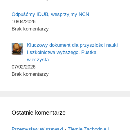
Odpuśćmy IDUB, wesprzyjmy NCN
10/04/2026
Brak komentarzy
Kluczowy dokument dla przyszłości nauki
i szkolnictwa wyższego. Pustka
wieczysta
07/02/2026
Brak komentarzy
Ostatnie komentarze
Przemysław Wiszewski
-
Ziemie Zachodnie i