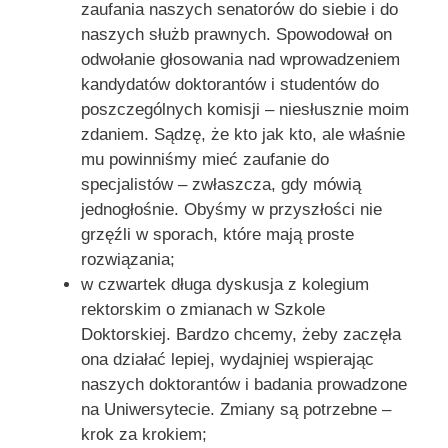
zaufania naszych senatorów do siebie i do
naszych służb prawnych. Spowodował on
odwołanie głosowania nad wprowadzeniem
kandydatów doktorantów i studentów do
poszczególnych komisji – niesłusznie moim
zdaniem. Sądzę, że kto jak kto, ale właśnie
mu powinniśmy mieć zaufanie do
specjalistów – zwłaszcza, gdy mówią
jednogłośnie. Obyśmy w przyszłości nie
grzęźli w sporach, które mają proste
rozwiązania;
w czwartek długa dyskusja z kolegium
rektorskim o zmianach w Szkole
Doktorskiej. Bardzo chcemy, żeby zaczęła
ona działać lepiej, wydajniej wspierając
naszych doktorantów i badania prowadzone
na Uniwersytecie. Zmiany są potrzebne –
krok za krokiem;