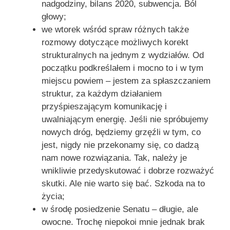
nadgodziny, bilans 2020, subwencja. Ból
głowy;
we wtorek wśród spraw różnych także
rozmowy dotyczące możliwych korekt
strukturalnych na jednym z wydziałów. Od
początku podkreślałem i mocno to i w tym
miejscu powiem – jestem za spłaszczaniem
struktur, za każdym działaniem
przyśpieszającym komunikację i
uwalniającym energię. Jeśli nie spróbujemy
nowych dróg, będziemy grzęźli w tym, co
jest, nigdy nie przekonamy się, co dadzą
nam nowe rozwiązania. Tak, należy je
wnikliwie przedyskutować i dobrze rozważyć
skutki. Ale nie warto się bać. Szkoda na to
życia;
w środę posiedzenie Senatu – długie, ale
owocne. Trochę niepokoi mnie jednak brak