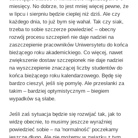
miesięcy. No dobrze, to jest mniej więcej pewne, że
w lipcu i sierpniu będzie cieplej niż dziś. Ale czy
każdego dnia, to już bym się wahał. Tak czy siak,
trzeba to sobie szczerze powiedzieć – obecny
rozwój procesu szczepień nie daje nadziei na
zaszczepienie pracowników Uniwersytetu do końca
bieżącego roku akademickiego. Co więcej, nawet
zwiększenie dostaw szczepionek nie daje nadziei
na wyszczepienie znaczącej liczby studentów do
końca bieżącego roku kalendarzowego. Będę się
bardzo cieszył, jeśli się pomylę. Ale przesłanki za
takim – bardziej optymistycznym – biegiem
wypadków są słabe.
Jeśli zaś sytuacja będzie się rozwijać tak, jak to
widzę obecnie, to musimy jeszcze wyraźniej
powiedzieć sobie – na 'normalność’ poczekamy
jeszcze długo. Ale nie możemy w związku z tym