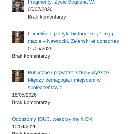
Fragmenty. Życie Bogdana W.
05/07/2026
Brak komentarzy
Chcieliście polityki historycznej? To ją
macie – Nawrocki, Zełenski et consortes
01/06/2026
Brak komentarzy
Publiczne i prywatne szkoły wyższe.
Między demagogią i miejscem w
społeczeństwie
18/05/2026
Brak komentarzy
Odpuśćmy IDUB, wesprzyjmy NCN
10/04/2026