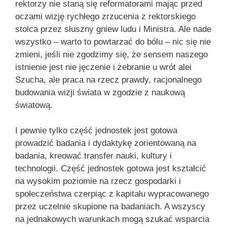
rektorzy nie staną się reformatorami mając przed
oczami wizję rychłego zrzucenia z rektorskiego
stolca przez słuszny gniew ludu i Ministra. Ale nade
wszystko – warto to powtarzać do bólu – nic się nie
zmieni, jeśli nie zgodzimy się, że sensem naszego
istnienie jest nie jęczenie i żebranie u wrót alei
Szucha, ale praca na rzecz prawdy, racjonalnego
budowania wizji świata w zgodzie z naukową
światową.
I pewnie tylko część jednostek jest gotowa
prowadzić badania i dydaktykę zorientowaną na
badania, kreować transfer nauki, kultury i
technologii. Część jednostek gotowa jest kształcić
na wysokim poziomie na rzecz gospodarki i
społeczeństwa czerpiąc z kapitału wypracowanego
przez uczelnie skupione na badaniach. A wszyscy
na jednakowych warunkach mogą szukać wsparcia