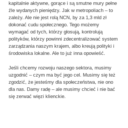
kapitalnie aktywne, gorące i są smutne mury pełne
źle wydanych pieniędzy. Jak w metropoliach – to
zależy. Ale nie jest rolą NCN, by za 1,3 mld zł
dokonać cudu społecznego. Tego możemy
wymagać od tych, którzy głosują, kontrolują
polityków, którzy powinni zdecentralizować system
zarządzania naszym krajem, albo kreują polityki i
środowiska lokalne. Ale to już inna opowieść.
Jeśli chcemy rozwoju naszego sektora, musimy
uzgodnić – czym ma być jego cel. Musimy się też
zgodzić, że jesteśmy dla społeczeństwa, nie ono
dla nas. Damy radę – ale musimy chcieć i nie bać
się zerwać więzi klienckie.