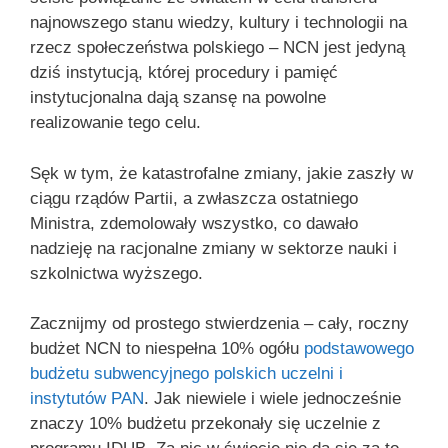
najnowszego stanu wiedzy, kultury i technologii na
rzecz społeczeństwa polskiego – NCN jest jedyną
dziś instytucją, której procedury i pamięć
instytucjonalna dają szansę na powolne
realizowanie tego celu.
Sęk w tym, że katastrofalne zmiany, jakie zaszły w
ciągu rządów Partii, a zwłaszcza ostatniego
Ministra, zdemolowały wszystko, co dawało
nadzieję na racjonalne zmiany w sektorze nauki i
szkolnictwa wyższego.
Zacznijmy od prostego stwierdzenia – cały, roczny
budżet NCN to niespełna 10% ogółu
podstawowego
budżetu subwencyjnego polskich uczelni i
instytutów PAN
. Jak niewiele i wiele jednocześnie
znaczy 10% budżetu przekonały się uczelnie z