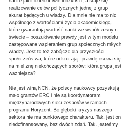
nauce jako dziedzictwie ludzkości, a staje się
realizowanie celów politycznych jednej z grup
akurat będących u władzy. Dla mnie nie ma to nic
wspólnego z wartościami życia akademickiego,
które gwarantują wartość nauki we współczesnym
świecie – poszukiwanie prawdy jest w tym modelu
zastępowane wspieraniem grup społecznych miłych
władzy. Jest to też zabójcze dla przyszłości
społeczeństwa, które odrzucając prawdę osuwa się
na mieliznę niekończących sporów: która grupa jest
ważniejsza?
Nie jest winą NCN, że polscy naukowcy pozyskują
mało grantów ERC i nie są koordynatorami
międzynarodowych sieci zespołów w ramach
programu Horyzont. Bo głęboki kryzys naszego
sektora nie ma punktowego charakteru. Tak, jest on
niedofinansowany, bez dwóch zdań. Tak, jesteśmy