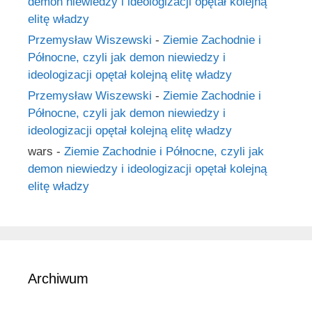
demon niewiedzy i ideologizacji opętał kolejną
elitę władzy
Przemysław Wiszewski
-
Ziemie Zachodnie i
Północne, czyli jak demon niewiedzy i
ideologizacji opętał kolejną elitę władzy
Przemysław Wiszewski
-
Ziemie Zachodnie i
Północne, czyli jak demon niewiedzy i
ideologizacji opętał kolejną elitę władzy
wars
-
Ziemie Zachodnie i Północne, czyli jak
demon niewiedzy i ideologizacji opętał kolejną
elitę władzy
Archiwum